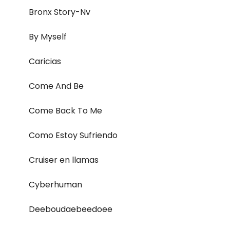
Bronx Story-Nv
By Myself
Caricias
Come And Be
Come Back To Me
Como Estoy Sufriendo
Cruiser en llamas
Cyberhuman
Deeboudaebeedoee