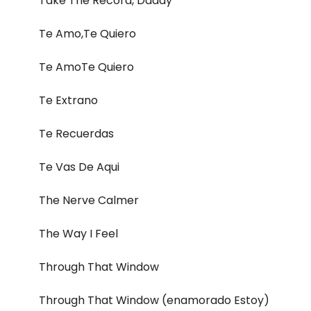
Take The Record, Daddy
Te Amo,Te Quiero
Te AmoTe Quiero
Te Extrano
Te Recuerdas
Te Vas De Aqui
The Nerve Calmer
The Way I Feel
Through That Window
Through That Window (enamorado Estoy)