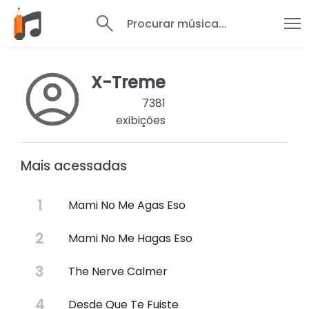
Procurar música...
X-Treme
7381
exibições
Mais acessadas
Mami No Me Agas Eso
Mami No Me Hagas Eso
The Nerve Calmer
Desde Que Te Fuiste