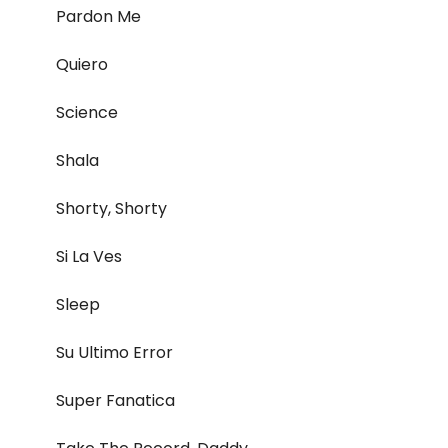
Pardon Me
Quiero
Science
Shala
Shorty, Shorty
Si La Ves
Sleep
Su Ultimo Error
Super Fanatica