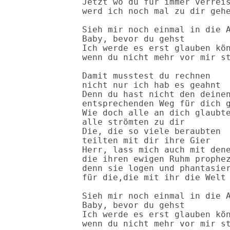
Jetzt wo du für immer verreis
werd ich noch mal zu dir gehe
Sieh mir noch einmal in die A
Baby, bevor du gehst

Ich werde es erst glauben kön
wenn du nicht mehr vor mir st
Damit musstest du rechnen

nicht nur ich hab es geahnt

Denn du hast nicht den deinen
entsprechenden Weg für dich g
Wie doch alle an dich glaubte
alle strömten zu dir

Die, die so viele beraubten

teilten mit dir ihre Gier

Herr, lass mich auch mit dene
die ihren ewigen Ruhm prophez
denn sie logen und phantasier
für die,die mit ihr die Welt 
Sieh mir noch einmal in die A
Baby, bevor du gehst

Ich werde es erst glauben kön
wenn du nicht mehr vor mir st