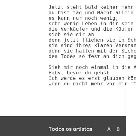
Jetzt steht bald keiner mehr 
du bist tag und Nacht allein

es kann nur noch wenig,

sehr wenig Leben in dir sein

die Verkäufer und die Käufer 
sieh sie dir an

denn jetzt fliehen sie in Sch
sie sind ihres klaren Verstan
denn sie hatten mit der Siche
des Todes so fest an dich geg
Sieh mir noch einmal in die A
Baby, bevor du gehst

Ich werde es erst glauben kön
wenn du nicht mehr vor mir s
Todos os artistas
A
B
C