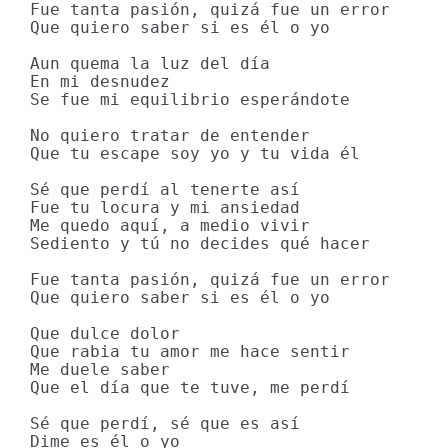
Fue tanta pasión, quizá fue un error

Que quiero saber si es él o yo

Aun quema la luz del día

En mi desnudez

Se fue mi equilibrio esperándote

No quiero tratar de entender

Que tu escape soy yo y tu vida él

Sé que perdí al tenerte así

Fue tu locura y mi ansiedad

Me quedo aquí, a medio vivir

Sediento y tú no decides qué hacer

Fue tanta pasión, quizá fue un error

Que quiero saber si es él o yo

Que dulce dolor

Que rabia tu amor me hace sentir

Me duele saber

Que el día que te tuve, me perdí

Sé que perdí, sé que es así

Dime es él o yo
