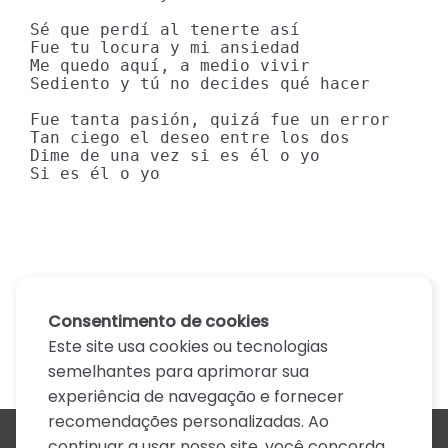
Sé que perdí al tenerte así

Fue tu locura y mi ansiedad

Me quedo aquí, a medio vivir

Sediento y tú no decides qué hacer

Fue tanta pasión, quizá fue un error

Tan ciego el deseo entre los dos

Dime de una vez si es él o yo

Si es él o yo
Consentimento de cookies
Este site usa cookies ou tecnologias
semelhantes para aprimorar sua
experiência de navegação e fornecer
recomendações personalizadas. Ao
continuar a usar nosso site, você concorda