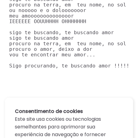
procuro na terra, em  teu nome, no sol 

ou nooooo e o dolooooooor 

meu amoooooooooooooor 

IEEEEEE OOUUHHHH OHHHHHHH  

sigo te buscando, te buscando amor 

sigo te buscando amor 

procuro na terra, em  teu nome, no sol 

procuro o amor, deixo a dor 

vou te encontrar meu amor...  

Sigo procurando, te buscando amor !!!!!
Consentimento de cookies
Este site usa cookies ou tecnologias
semelhantes para aprimorar sua
experiência de navegação e fornecer