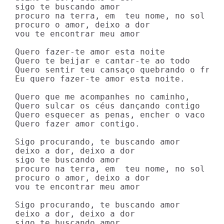
sigo te buscando amor 

procuro na terra, em  teu nome, no sol 

procuro o amor, deixo a dor 

vou te encontrar meu amor 

Quero fazer-te amor esta noite 

Quero te beijar e cantar-te ao todo 

Quero sentir teu cansaço quebrando o frio 
Eu quero fazer-te amor esta noite. 

Quero que me acompanhes no caminho, 

Quero sulcar os céus dançando contigo 

Quero esquecer as penas, encher o vaco 

Quero fazer amor contigo. 

Sigo procurando, te buscando amor 

deixo a dor, deixo a dor 

sigo te buscando amor 

procuro na terra, em  teu nome, no sol 

procuro o amor, deixo a dor 

vou te encontrar meu amor 

Sigo procurando, te buscando amor 

deixo a dor, deixo a dor 

sigo te buscando amor 
