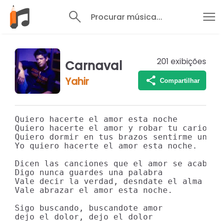
Procurar música...
201
exibições
Carnaval
Yahir
Compartilhar
Quiero hacerte el amor esta noche

Quiero hacerte el amor y robar tu cario

Quiero dormir en tus brazos sentirme un ni
Yo quiero hacerte el amor esta noche.

Dicen las canciones que el amor se acaba

Digo nunca guardes una palabra

Vale decir la verdad, desndate el alma

Vale abrazar el amor esta noche.

Sigo buscando, buscandote amor

dejo el dolor, dejo el dolor
