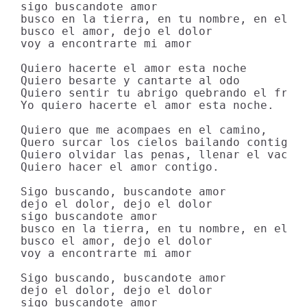
sigo buscandote amor

busco en la tierra, en tu nombre, en el so
busco el amor, dejo el dolor

voy a encontrarte mi amor

Quiero hacerte el amor esta noche

Quiero besarte y cantarte al odo

Quiero sentir tu abrigo quebrando el fro

Yo quiero hacerte el amor esta noche.

Quiero que me acompaes en el camino,

Quero surcar los cielos bailando contigo

Quiero olvidar las penas, llenar el vaco

Quiero hacer el amor contigo.

Sigo buscando, buscandote amor

dejo el dolor, dejo el dolor

sigo buscandote amor

busco en la tierra, en tu nombre, en el so
busco el amor, dejo el dolor

voy a encontrarte mi amor

Sigo buscando, buscandote amor

dejo el dolor, dejo el dolor

sigo buscandote amor
