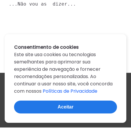
...Não vou as  dizer...
Consentimento de cookies
Este site usa cookies ou tecnologias
semelhantes para aprimorar sua
experiência de navegação e fornecer
recomendações personalizadas. Ao
continuar a usar nosso site, você concorda
Todos os artistas
com nossos
Políticas de Privacidade
A
B
C
D
E
F
G
H
I
J
K
L
M
N
O
P
Q
R
S
T
U
V
W
X
Y
Z
0-9
Aceitar
© 2022, mais de 2 milhões de cifras e letras