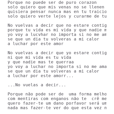
Porque no puede ser de puro corazon 

solo quiero que mis venas no se llenen de 
quisiera pensar nunca mas en tu traicion

solo quiero verte lejos y curarme de tu am
No vuelvas a decir que no estare contigoo

porque tu vida es mi vida y que nadie mas 
yo voy a lucvhar no importa si no me amas

se que un dia tu volveras a mi calor 

a luchar por este amor

No vuelvas a decir que yo estare contigoo

ni que mi vida es tu vida

y que nadie mas te querraa

yo voy a luchar no importa si no me amas

se que un dia tu volveras a mi calor

a luchar por este amorr...

...No vuelas a decir...

Porque não pode ser de  uma forma melhor 

com mentiras com enganos não te  crê meu c
quero fazer-te um dano porfavor será um er
nada mas fazer-te ver do que esta vez não 