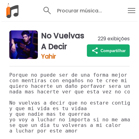
Procurar música...
No Vuelvas
229
exibições
A Decir
Compartilhar
Yahir
Porque no puede ser de una forma mejor

con mentiras con engaños no te cree mi cor
quiero hacerte un daño porfavor sera un er
nada mas hacerte ver que esta vez no confi
No vuelvas a decir que no estare contigo 

y que mi vida es tu vidaa

y que nadie mas te querraa

yo voy a luchar no importa si no me amas

se que un dia tu volveras a mi calor 

a luchar por este amor
