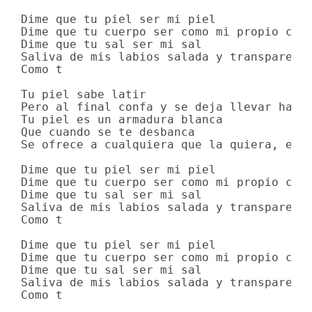
Dime que tu piel ser mi piel 

Dime que tu cuerpo ser como mi propio cuer
Dime que tu sal ser mi sal 

Saliva de mis labios salada y transparente
Como t 

Tu piel sabe latir 

Pero al final confa y se deja llevar hasta
Tu piel es un armadura blanca 

Que cuando se te desbanca 

Se ofrece a cualquiera que la quiera, espe
Dime que tu piel ser mi piel 

Dime que tu cuerpo ser como mi propio cuer
Dime que tu sal ser mi sal 

Saliva de mis labios salada y transparente
Como t 

Dime que tu piel ser mi piel 

Dime que tu cuerpo ser como mi propio cuer
Dime que tu sal ser mi sal 

Saliva de mis labios salada y transparente
Como t
