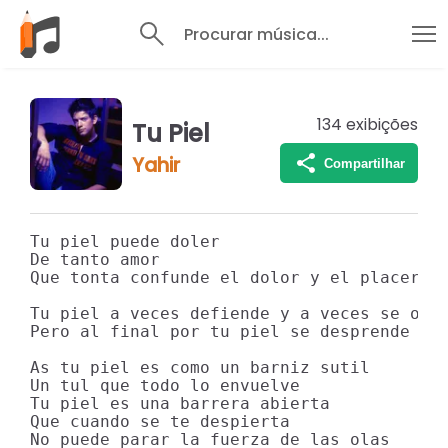
Procurar música...
134
exibições
Tu Piel
Yahir
Compartilhar
Tu piel puede doler 

De tanto amor 

Que tonta confunde el dolor y el placer 

Tu piel a veces defiende y a veces se ofen
Pero al final por tu piel se desprende 

As tu piel es como un barniz sutil 

Un tul que todo lo envuelve 

Tu piel es una barrera abierta 

Que cuando se te despierta 

No puede parar la fuerza de las olas 
