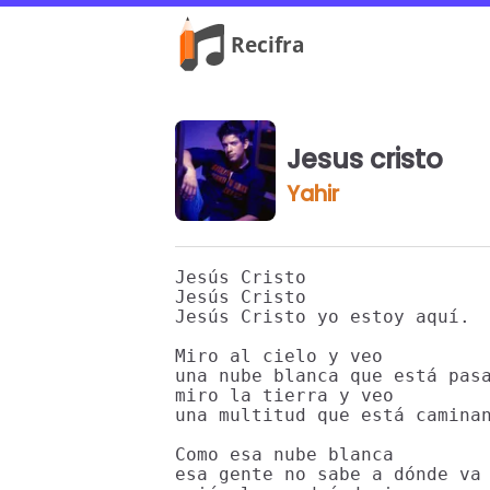
Jesus cristo
Yahir
Jesús Cristo

Jesús Cristo

Jesús Cristo yo estoy aquí.

Miro al cielo y veo

una nube blanca que está pasa
miro la tierra y veo

una multitud que está caminan
Como esa nube blanca

esa gente no sabe a dónde va
