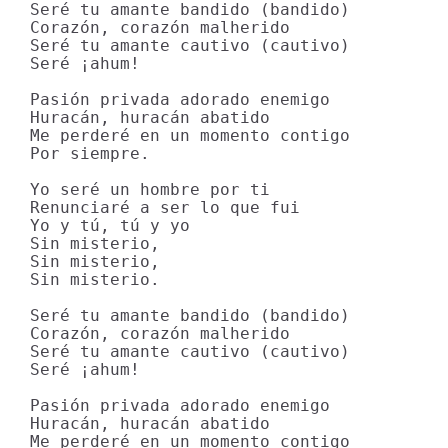
Seré tu amante bandido (bandido)

Corazón, corazón malherido

Seré tu amante cautivo (cautivo)

Seré ¡ahum!

Pasión privada adorado enemigo

Huracán, huracán abatido

Me perderé en un momento contigo

Por siempre.

Yo seré un hombre por ti

Renunciaré a ser lo que fui

Yo y tú, tú y yo

Sin misterio,

Sin misterio,

Sin misterio.

Seré tu amante bandido (bandido)

Corazón, corazón malherido

Seré tu amante cautivo (cautivo)

Seré ¡ahum!

Pasión privada adorado enemigo

Huracán, huracán abatido

Me perderé en un momento contigo
