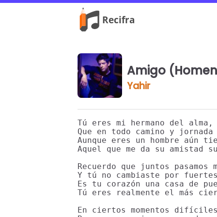
Amigo (Homena
Yahir
Tú eres mi hermano del alma, 
Que en todo camino y jornada 
Aunque eres un hombre aún tie
Aquel que me da su amistad su
Recuerdo que juntos pasamos m
Y tú no cambiaste por fuertes
Es tu corazón una casa de pue
Tú eres realmente el más cier
En ciertos momentos difíciles