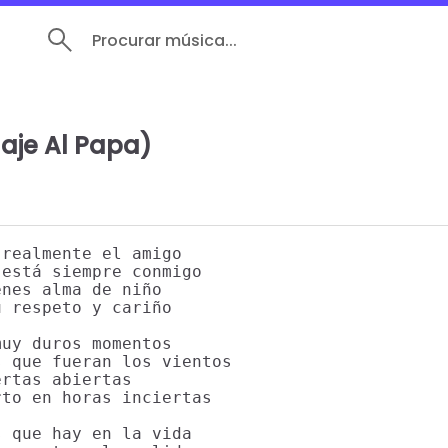
Procurar música...
je Al Papa)
realmente el amigo

está siempre conmigo

nes alma de niño

 respeto y cariño

uy duros momentos

 que fueran los vientos

rtas abiertas

to en horas inciertas

 que hay en la vida
