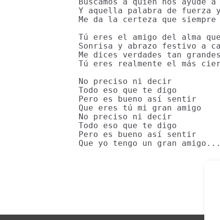
Buscamos a quien nos ayude a 
Y aquella palabra de fuerza y
Me da la certeza que siempre 
Tú eres el amigo del alma que
Sonrisa y abrazo festivo a ca
Me dices verdades tan grandes
Tú eres realmente el más cier
No preciso ni decir

Todo eso que te digo

Pero es bueno así sentir

Que eres tú mi gran amigo

No preciso ni decir

Todo eso que te digo

Pero es bueno así sentir

Que yo tengo un gran amigo..