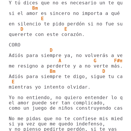
        Bm
           E                             
    D              E
quererte con este corazón.

              D                        E
                 A           G      F#m
              Bm                D
 E
mientras yo intento olvidar.

Yo no entiendo, no quiero entender lo que 
el amor puede ser tan complicado,

como un juego de niños construyendo castil
No me pidas que no te confiese mis miedos,
si ya vez que me quedo indefenso,

y no pienso pedirte perdón, si te vas
