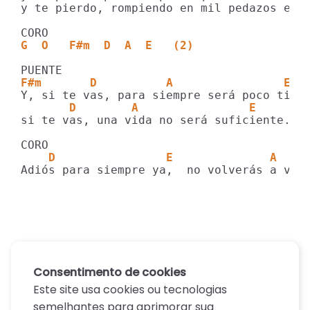
y te pierdo, rompiendo en mil pedazos este
G  O   F#m  D  A  E   (2)
F#m       D          A                E  
       D        A                E
si te vas, una vida no será suficiente.

    D                E              A
Consentimento de cookies
Este site usa cookies ou tecnologias
semelhantes para aprimorar sua