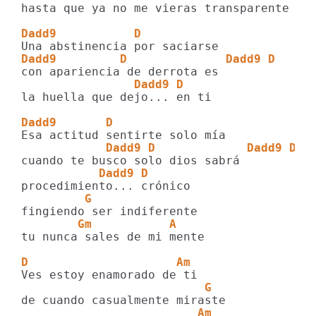
hasta que ya no me vieras transparente

Dadd9           D
Dadd9         D              Dadd9 D
                Dadd9 D
la huella que dejo... en ti

Dadd9       D
            Dadd9 D             Dadd9 D
           Dadd9 D
         G
        Gm           A
tu nunca sales de mi mente

D                     Am
                          G
                         Am