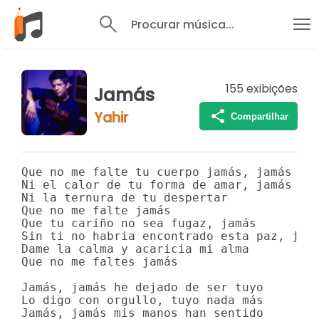
Procurar música...
155
exibições
Jamás
Yahir
Compartilhar
Que no me falte tu cuerpo jamás, jamás

Ni el calor de tu forma de amar, jamás

Ni la ternura de tu despertar

Que no me falte jamás

Que tu cariño no sea fugaz, jamás

Sin ti no habria encontrado esta paz, jamá
Dame la calma y acaricia mi alma

Que no me faltes jamás

Jamás, jamás he dejado de ser tuyo

Lo digo con orgullo, tuyo nada más

Jamás, jamás mis manos han sentido
