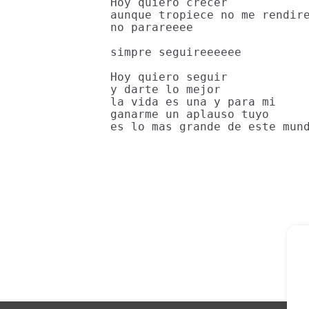
Hoy quiero crecer

aunque tropiece no me rendire
no parareeee

simpre seguireeeeee

Hoy quiero seguir

y darte lo mejor

la vida es una y para mi

ganarme un aplauso tuyo

es lo mas grande de este mun