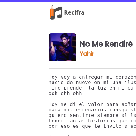
No Me Rendiré
Yahir
Hoy voy a entregar mi corazón
nacio de nuevo en mi una ilus
mire prender la luz en mi cam
ooh ohh ohh

Hoy me di el valor para soñar
para mil escenarios consquist
quiero sentirte siempre al la
tener tantas historias que co
por eso es que te invito a so