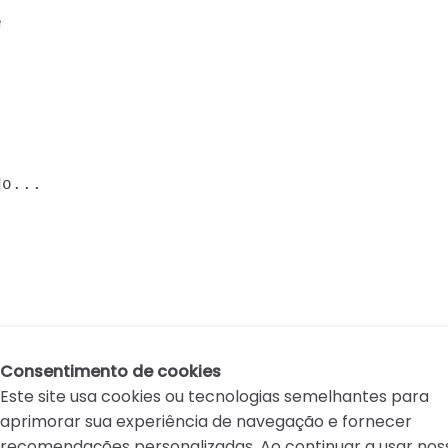


do...
Consentimento de cookies
Este site usa cookies ou tecnologias semelhantes para
aprimorar sua experiência de navegação e fornecer
recomendações personalizadas. Ao continuar a usar nos