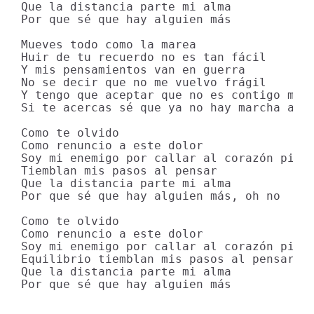
Que la distancia parte mi alma

Por que sé que hay alguien más

Mueves todo como la marea

Huir de tu recuerdo no es tan fácil

Y mis pensamientos van en guerra

No se decir que no me vuelvo frágil

Y tengo que aceptar que no es contigo mi l
Si te acercas sé que ya no hay marcha atrá
Como te olvido

Como renuncio a este dolor

Soy mi enemigo por callar al corazón pierd
Tiemblan mis pasos al pensar

Que la distancia parte mi alma

Por que sé que hay alguien más, oh no

Como te olvido

Como renuncio a este dolor

Soy mi enemigo por callar al corazón pierd
Equilibrio tiemblan mis pasos al pensar

Que la distancia parte mi alma

Por que sé que hay alguien más