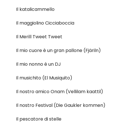
Il katalicammello
Il maggiolino Cicciaboccia
Il Merill Tweet Tweet
Il mio cuore è un gran pallone (Fjäriln)
Il mio nonno è un DJ
Il musichito (El Musiquito)
Il nostro amico Onam (Vellilam kaattil)
Il nostro Festival (Die Gaukler kommen)
Il pescatore di stelle