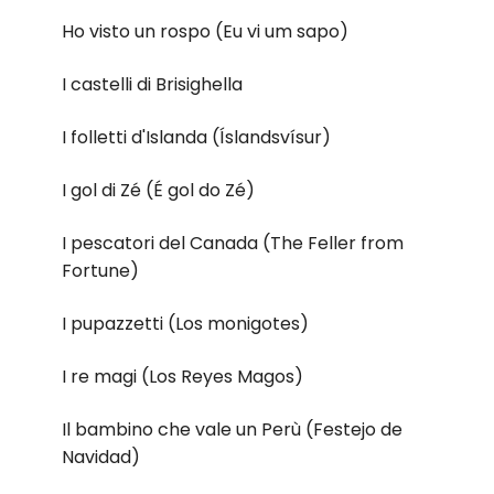
Ho visto un rospo (Eu vi um sapo)
I castelli di Brisighella
I folletti d'Islanda (Íslandsvísur)
I gol di Zé (É gol do Zé)
I pescatori del Canada (The Feller from
Fortune)
I pupazzetti (Los monigotes)
I re magi (Los Reyes Magos)
Il bambino che vale un Perù (Festejo de
Navidad)