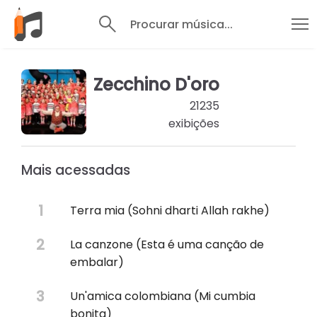
Procurar música...
Zecchino D'oro
21235
exibições
Mais acessadas
Terra mia (Sohni dharti Allah rakhe)
La canzone (Esta é uma canção de
embalar)
Un'amica colombiana (Mi cumbia
bonita)