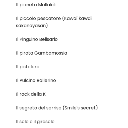
Il pianeta Mallakà
Il piccolo pescatore (Kawaī kawaī
sakanayasan)
Il Pinguino Belisario
Il pirata Gambamossia
Il pistolero
Il Pulcino Ballerino
Il rock della K
Il segreto del sorriso (Smile's secret)
Il sole e il girasole