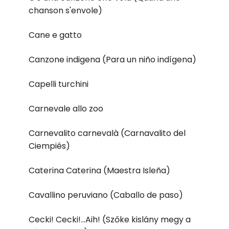
chanson s'envole)
Cane e gatto
Canzone indigena (Para un niño indígena)
Capelli turchini
Carnevale allo zoo
Carnevalito carnevalà (Carnavalito del
Ciempiés)
Caterina Caterina (Maestra Isleña)
Cavallino peruviano (Caballo de paso)
Cecki! Cecki!...Aih! (Szőke kislány megy a