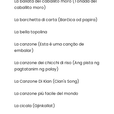
La ballata del caballito moro (Tonada del
caballito moro)
La barchetta di carta (Barčica od papira)
La bella topolina
La canzone (Esta é uma canção de
embalar)
La canzone dei chicchi di riso (Ang pista ng
pagtatanim ng palay)
La Canzone Di Kian (Cian's Song)
La canzone più facile del mondo
La cicala (Gjinkallat)