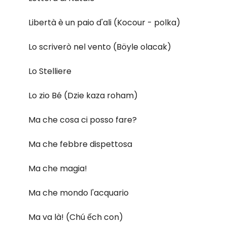
Libertà è un paio d'ali (Kocour - polka)
Lo scriverò nel vento (Böyle olacak)
Lo Stelliere
Lo zio Bé (Dzie kaza roham)
Ma che cosa ci posso fare?
Ma che febbre dispettosa
Ma che magia!
Ma che mondo l'acquario
Ma va là! (Chú ếch con)