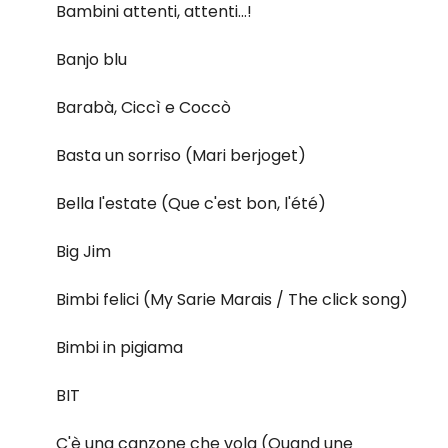
Bambini attenti, attenti...!
Banjo blu
Barabà, Ciccì e Coccò
Basta un sorriso (Mari berjoget)
Bella l'estate (Que c'est bon, l'été)
Big Jim
Bimbi felici (My Sarie Marais / The click song)
Bimbi in pigiama
BIT
C'è una canzone che vola (Quand une