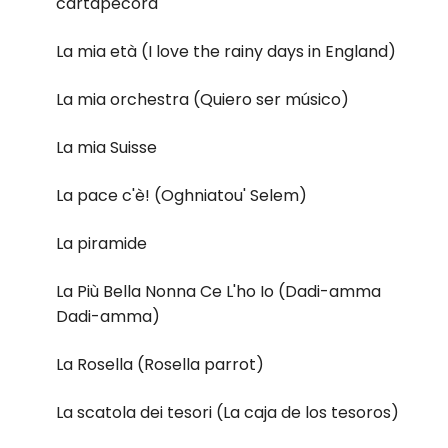
cartapecora
La mia età (I love the rainy days in England)
La mia orchestra (Quiero ser músico)
La mia Suisse
La pace c'è! (Oghniatou' Selem)
La piramide
La Più Bella Nonna Ce L'ho Io (Dadi-amma
Dadi-amma)
La Rosella (Rosella parrot)
La scatola dei tesori (La caja de los tesoros)