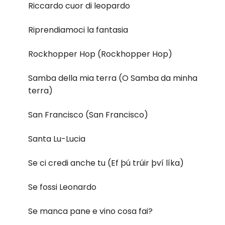
Riccardo cuor di leopardo
Riprendiamoci la fantasia
Rockhopper Hop (Rockhopper Hop)
Samba della mia terra (O Samba da minha
terra)
San Francisco (San Francisco)
Santa Lu-Lucia
Se ci credi anche tu (Ef þú trúir því líka)
Se fossi Leonardo
Se manca pane e vino cosa fai?