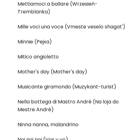
Mettiamoci a ballare (Wrzesień-
Tremblanka)
Mille voci una voce (Vmeste veselo shagat')
Minnie (Pejxa)
Mitico angioletto
Mother's day (Mother's day)
Musicante giramondo (Muzykant-turist)
Nella bottega di Mastro André (Na loja do
Mestre André)
Ninna nanna, malandrino
Noi noi noi (Vos y yo)