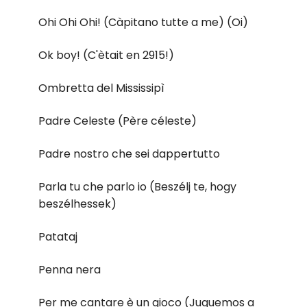
Ohi Ohi Ohi! (Càpitano tutte a me) (Oi)
Ok boy! (C'ètait en 2915!)
Ombretta del Mississipì
Padre Celeste (Père céleste)
Padre nostro che sei dappertutto
Parla tu che parlo io (Beszélj te, hogy
beszélhessek)
Patataj
Penna nera
Per me cantare è un gioco (Juguemos a