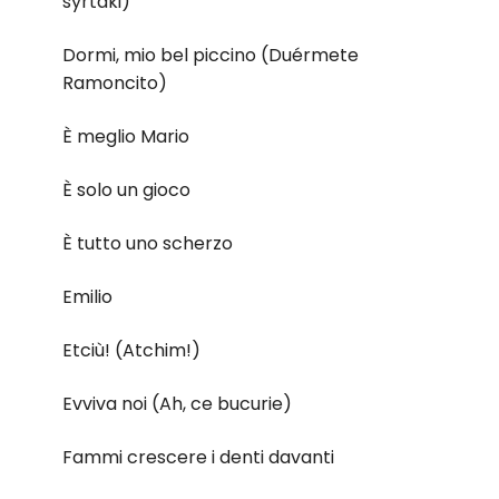
syrtáki)
Dormi, mio bel piccino (Duérmete
Ramoncito)
È meglio Mario
È solo un gioco
È tutto uno scherzo
Emilio
Etciù! (Atchim!)
Evviva noi (Ah, ce bucurie)
Fammi crescere i denti davanti