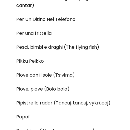
cantar)
Per Un Ditino Nel Telefono
Per una frittella
Pesci, bimbi e draghi (The flying fish)
Pikku Peikko
Piove con il sole (Ts’vima)
Piove, piove (Bolo bolo)
Pipistrello radar (Tancuj, tancuj, vykrúcaj)
Popof