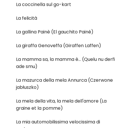
La coccinella sul go-kart
La felicità
La gallina Painè (El gauchito Painé)
La giraffa Genoveffa (Giraffen Laffen)
La mamma sa, la mamma è... (Quelu nu derfi
ade smu)
La mazurca della mela Annurca (Czerwone
jabłuszko)
La mela della vita, la mela dell'amore (La
graine et la pomme)
La mia automobilissima velocissima di