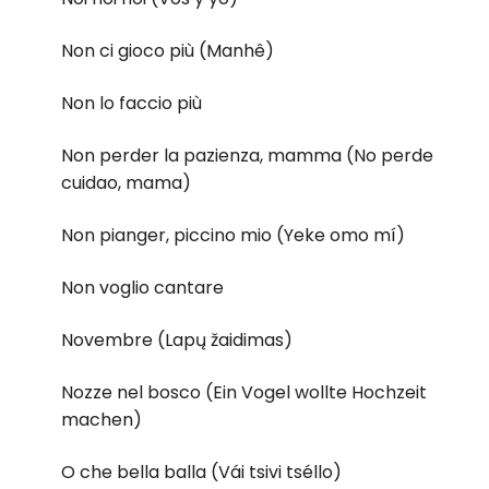
Non ci gioco più (Manhê)
Non lo faccio più
Non perder la pazienza, mamma (No perde
cuidao, mama)
Non pianger, piccino mio (Yeke omo mí)
Non voglio cantare
Novembre (Lapų žaidimas)
Nozze nel bosco (Ein Vogel wollte Hochzeit
machen)
O che bella balla (Vái tsivi tséllo)