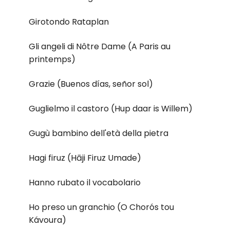
Girotondo Rataplan
Gli angeli di Nôtre Dame (A Paris au
printemps)
Grazie (Buenos días, señor sol)
Guglielmo il castoro (Hup daar is Willem)
Gugù bambino dell'età della pietra
Hagi firuz (Hāji Firuz Umade)
Hanno rubato il vocabolario
Ho preso un granchio (O Chorós tou
Kávoura)