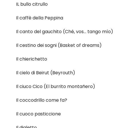
IL bullo citrullo
Il caffè della Peppina
Il canto del gauchito (Ché, vos... tango mío)
Il cestino dei sogni (Basket of dreams)
Il chierichetto
Il cielo di Beirut (Beyrouth)
Il ciuco Cico (El burrito montañero)
Il coccodrillo come fa?
Il cuoco pasticcione
Il dialetto