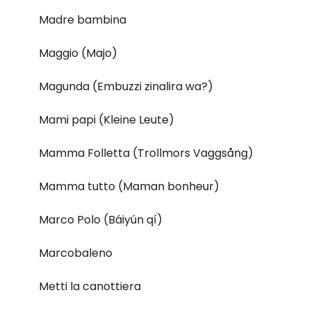
Madre bambina
Maggio (Majo)
Magunda (Embuzzi zinalira wa?)
Mami papi (Kleine Leute)
Mamma Folletta (Trollmors Vaggsång)
Mamma tutto (Maman bonheur)
Marco Polo (Báiyún qí)
Marcobaleno
Metti la canottiera