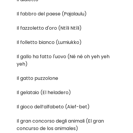
Il fabbro del paese (Pajalaulu)
Il fazzoletto d'oro (Ntíli Ntíli)
Il folletto bianco (Lumiukko)
Il gallo ha fatto l'uovo (Né né oh yeh yeh
yeh)
Il gatto puzzolone
Il gelataio (El heladero)
Il gioco dell’alfabeto (Alef-bet)
Il gran concorso degli animali (El gran
concurso de los animales)