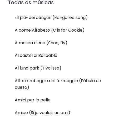
Todas as músicas
«Il più» dei canguri (Kangaroo song)
A come Alfabeto (C is for Cookie)
A mosca cieca (Shoo, fly)
Al castel di Barbablù
Al luna park (Tivolissa)
All'arrembaggio del formaggio (Fábula de
queso)
Amici per la pelle
Amico (Si je voulais un ami)