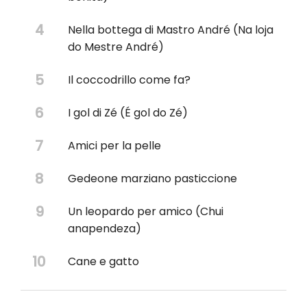
Nella bottega di Mastro André (Na loja
do Mestre André)
Il coccodrillo come fa?
I gol di Zé (É gol do Zé)
Amici per la pelle
Gedeone marziano pasticcione
Un leopardo per amico (Chui
anapendeza)
Cane e gatto