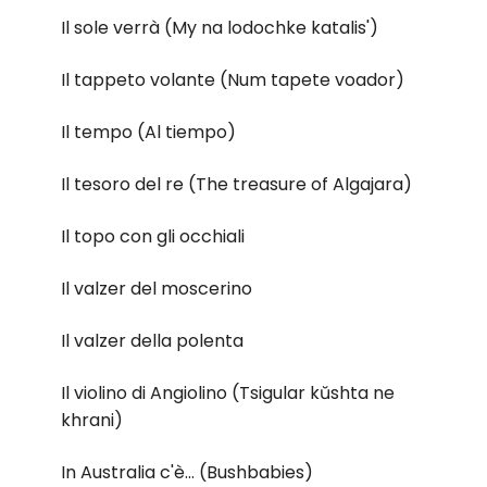
Il sole verrà (My na lodochke katalis')
Il tappeto volante (Num tapete voador)
Il tempo (Al tiempo)
Il tesoro del re (The treasure of Algajara)
Il topo con gli occhiali
Il valzer del moscerino
Il valzer della polenta
Il violino di Angiolino (Tsigular kŭshta ne
khrani)
In Australia c'è... (Bushbabies)