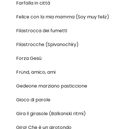
Farfalla in città
Felice con la mia mamma (Soy muy feliz)
Filastrocca dei fumetti
Filastrocche (Spivanochky)
Forza Gesù
Fründ, amico, ami
Gedeone marziano pasticcione
Gioco di parole
Gira il girasole (Balkanski ritmi)
Gira! Che è un girotondo