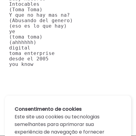
Intocables

(Toma Toma)

Y que no hay mas na?

(Abusando del genero)

(eso es lo que hay)

ye

(toma toma)

(ahhhhhh)

digital

toma enterprise

desde el 2005

you know
Consentimento de cookies
Este site usa cookies ou tecnologias
semelhantes para aprimorar sua
experiência de navegação e fornecer