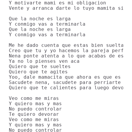
Y motivarte mami es mi obligacion

Vente y arranca darte lo tuyo mamita sin p
Que la noche es larga

Y conmigo vas a terminarla

Que la noche es larga

Y conmigo vas a terminarla

Me he dado cuenta que estas bien suelta

Creo que tu y yo hacemos la pareja perfect
Nena ponte atenta a lo que acabas de escuc
Ya no lo pienses ven aca

Quiero que te sueltes

Quiero que te agites

Yoo, dale mamacita que ahora es que es

Sacudete nena, sacudete para perriarte

Quiero que te calientes para luego devorar
Veo como me miras

Y quiero mas y mas

No puedo controlar

Te quiero devorar

Veo como me miras

Y quiero mas y mas

No puedo controlar
