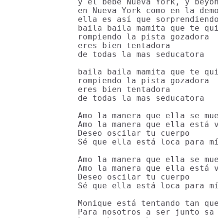
y el bebé Nueva York, y beyon
en Nueva York como en la demo
ella es así que sorprendiendo
baila baila mamita que te qui
rompiendo la pista gozadora

eres bien tentadora

de todas la mas seducatora

baila baila mamita que te qui
rompiendo la pista gozadora

eres bien tentadora

de todas la mas seducatora

Amo la manera que ella se mue
Amo la manera que ella está v
Deseo oscilar tu cuerpo

Sé que ella está loca para mí
Amo la manera que ella se mue
Amo la manera que ella está v
Deseo oscilar tu cuerpo

Sé que ella está loca para mí
Monique está tentando tan que
Para nosotros a ser junto sa 