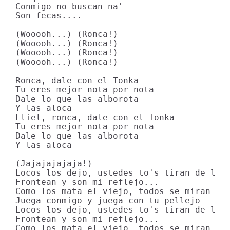
Conmigo no buscan na'

Son fecas....

(Wooooh...) (Ronca!)

(Wooooh...) (Ronca!)

(Wooooh...) (Ronca!)

(Wooooh...) (Ronca!)

Ronca, dale con el Tonka

Tu eres mejor nota por nota

Dale lo que las alborota

Y las aloca

Eliel, ronca, dale con el Tonka

Tu eres mejor nota por nota

Dale lo que las alborota

Y las aloca

(Jajajajajaja!)

Locos los dejo, ustedes to's tiran de lejo
Frontean y son mi reflejo...

Como los mata el viejo, todos se miran en 
Juega conmigo y juega con tu pellejo

Locos los dejo, ustedes to's tiran de lejo
Frontean y son mi reflejo...

Como los mata el viejo, todos se miran en 