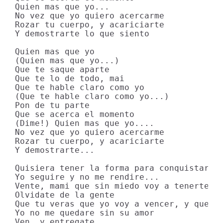
Quien mas que yo...

No vez que yo quiero acercarme

Rozar tu cuerpo, y acariciarte

Y demostrarte lo que siento

Quien mas que yo

(Quien mas que yo...)

Que te saque aparte

Que te lo de todo, mai

Que te hable claro como yo

(Que te hable claro como yo...)

Pon de tu parte

Que se acerca el momento

(Dime!) Quien mas que yo....

No vez que yo quiero acercarme

Rozar tu cuerpo, y acariciarte

Y demostrarte...

Quisiera tener la forma para conquistarte

Yo seguire y no me rendire...

Vente, mami que sin miedo voy a tenerte...
Olvidate de la gente

Que tu veras que yo voy a vencer, y que

Yo no me quedare sin su amor

Ven, y entregate...
