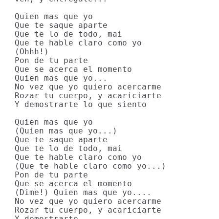
Quien mas que yo

Que te saque aparte

Que te lo de todo, mai

Que te hable claro como yo

(Ohhh!)

Pon de tu parte

Que se acerca el momento

Quien mas que yo...

No vez que yo quiero acercarme

Rozar tu cuerpo, y acariciarte

Y demostrarte lo que siento

Quien mas que yo

(Quien mas que yo...)

Que te saque aparte

Que te lo de todo, mai

Que te hable claro como yo

(Que te hable claro como yo...)

Pon de tu parte

Que se acerca el momento

(Dime!) Quien mas que yo....

No vez que yo quiero acercarme

Rozar tu cuerpo, y acariciarte

Y demostrarte...
