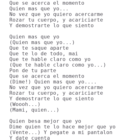
Que se acerca el momento

Quien mas que yo...

No vez que yo quiero acercarme

Rozar tu cuerpo, y acariciarte

Y demostrarte lo que siento

Quien mas que yo

(Quien mas que yo...)

Que te saque aparte

Que te lo de todo, mai

Que te hable claro como yo

(Que te hable claro como yo...)

Pon de tu parte

Que se acerca el momento

(Dime!) Quien mas que yo....

No vez que yo quiero acercarme

Rozar tu cuerpo, y acariciarte

Y demostrarte lo que siento

(Woooh...)

(Mami, quien...)

Quien besa mejor que yo

Dime quien te lo hace mejor que yo

(Vente...) Y pegate a mi pantalon

Y date cuenta
