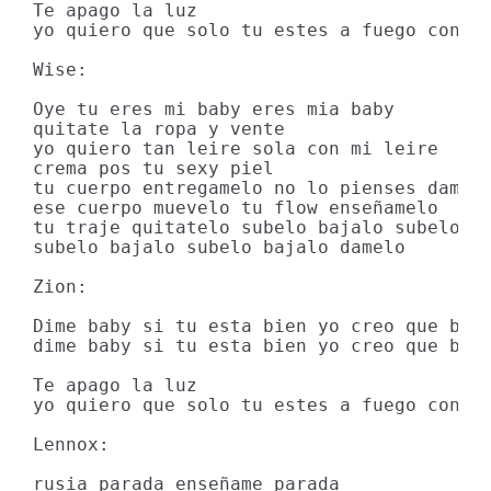
Te apago la luz

yo quiero que solo tu estes a fuego con mi
Wise:

Oye tu eres mi baby eres mia baby

quitate la ropa y vente

yo quiero tan leire sola con mi leire

crema pos tu sexy piel

tu cuerpo entregamelo no lo pienses damelo
ese cuerpo muevelo tu flow enseñamelo

tu traje quitatelo subelo bajalo subelo ba
subelo bajalo subelo bajalo damelo

Zion:

Dime baby si tu esta bien yo creo que baby
dime baby si tu esta bien yo creo que baby
Te apago la luz

yo quiero que solo tu estes a fuego con mi
Lennox:

rusia parada enseñame parada
