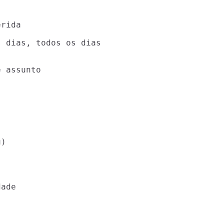
rida

 dias, todos os dias

 assunto

)

ade
