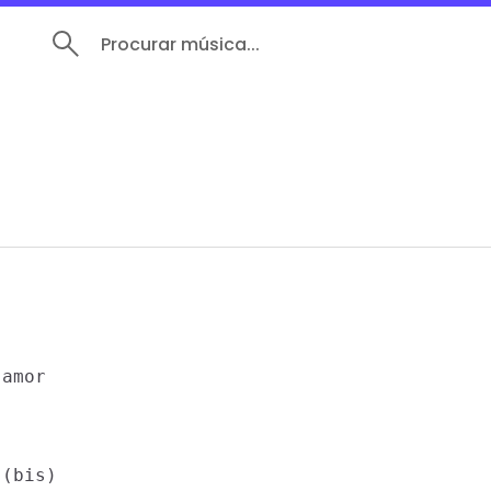
Procurar música...
amor

(bis)
