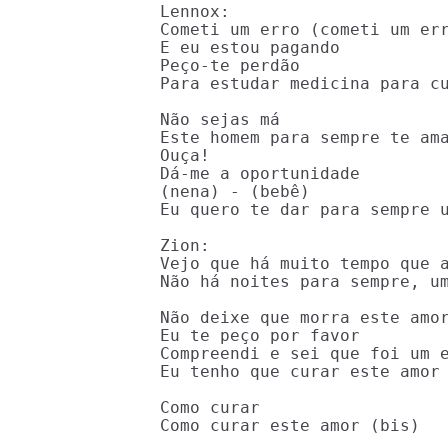
Lennox:

Cometi um erro (cometi um err
E eu estou pagando

Peço-te perdão

Para estudar medicina para cu
Não sejas má

Este homem para sempre te ama
Ouça!

Dá-me a oportunidade

(nena) - (bebê)

Eu quero te dar para sempre u
Zion:

Vejo que há muito tempo que a
Não há noites para sempre, um
Não deixe que morra este amor
Eu te peço por favor

Compreendi e sei que foi um e
Eu tenho que curar este amor 
Como curar

Como curar este amor (bis)
