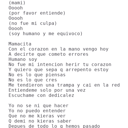
(mami)

Ooooh

(por favor entiende)

Ooooh

(no fue mi culpa)

Ooooh

(soy humano y me equivoco)

Mamacita

Con el corazon en la mano vengo hoy

A decirte que cometo errores

Humano soy

No fue mi intencion herir tu corazon

Y quiero que sepa q arrepento estoy

No es lo que piensas

No es lo que cres

Me tendieron una trampa y cai en la red

Entiendeme solo por una vez

Escuchame con dedicalez

Yo no se ni que hacer

Yo no puedo entender

Que no me kieras ver

Q demi no kieras saber

Depues de todo lo q hemos pasado
