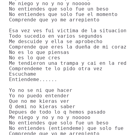
Me niego y no y no y nooooo

No entiendes que solo fue un beso

No entiendes que solo fue el momento

Comprende que yo me arrepiento

Esa vez ves fui victima de la situacion

Todo sucedio en varios segundos

Me descuide y ella se aprobecho

Comprende que eres la dueña de mi corazon

No es lo que piensas

No es lo que cres

Me tendieron una trampa y cai en la red

Comprendeme te lo pido otra vez

Escuchame

Entiendeme......

Yo no se ni que hacer

Yo no puedo entender

Que no me kieras ver

Q demi no kieras saber

Depues de todo lo q hemos pasado

Me niego y no y no y nooooo

No entiendes que solo fue un beso

No entiendes (entiendeme) que solo fue el 
Comprende que yo me arrepiento
