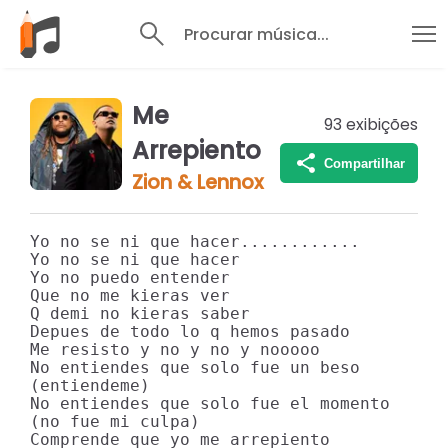
Procurar música...
Me
93
exibições
Arrepiento
Compartilhar
Zion & Lennox
Yo no se ni que hacer............

Yo no se ni que hacer

Yo no puedo entender

Que no me kieras ver

Q demi no kieras saber

Depues de todo lo q hemos pasado

Me resisto y no y no y nooooo

No entiendes que solo fue un beso

(entiendeme)

No entiendes que solo fue el momento

(no fue mi culpa)

Comprende que yo me arrepiento
