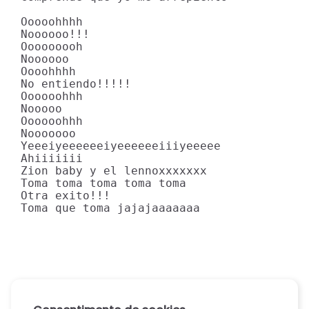
Ooooohhhh

Noooooo!!!

Ooooooooh

Noooooo

Oooohhhh

No entiendo!!!!!

Oooooohhh

Nooooo

Oooooohhh

Nooooooo

Yeeeiyeeeeeeiyeeeeeeiiiyeeeee

Ahiiiiiii

Zion baby y el lennoxxxxxxx

Toma toma toma toma toma

Otra exito!!!

Toma que toma jajajaaaaaaa