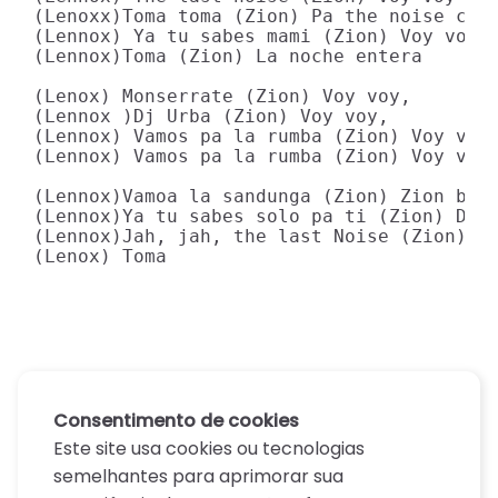
(Lenoxx)Toma toma (Zion) Pa the noise con 
(Lennox) Ya tu sabes mami (Zion) Voy voy,

(Lennox)Toma (Zion) La noche entera

(Lenox) Monserrate (Zion) Voy voy,

(Lennox )Dj Urba (Zion) Voy voy,

(Lennox) Vamos pa la rumba (Zion) Voy voy,
(Lennox) Vamos pa la rumba (Zion) Voy voy

(Lennox)Vamoa la sandunga (Zion) Zion baby
(Lennox)Ya tu sabes solo pa ti (Zion) Dj n
(Lennox)Jah, jah, the last Noise (Zion) Ye
(Lenox) Toma
Consentimento de cookies
Este site usa cookies ou tecnologias
semelhantes para aprimorar sua