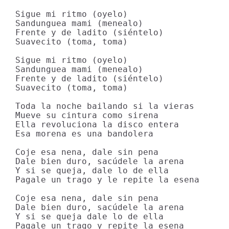
Sigue mi ritmo (oyelo)

Sandunguea mami (menealo)

Frente y de ladito (siéntelo)

Suavecito (toma, toma)

Sigue mi ritmo (oyelo)

Sandunguea mami (menealo)

Frente y de ladito (siéntelo)

Suavecito (toma, toma)

Toda la noche bailando si la vieras

Mueve su cintura como sirena

Ella revoluciona la disco entera

Esa morena es una bandolera

Coje esa nena, dale sin pena

Dale bien duro, sacúdele la arena

Y si se queja, dale lo de ella

Pagale un trago y le repite la esena

Coje esa nena, dale sin pena

Dale bien duro, sacúdele la arena

Y si se queja dale lo de ella

Pagale un trago y repite la esena
