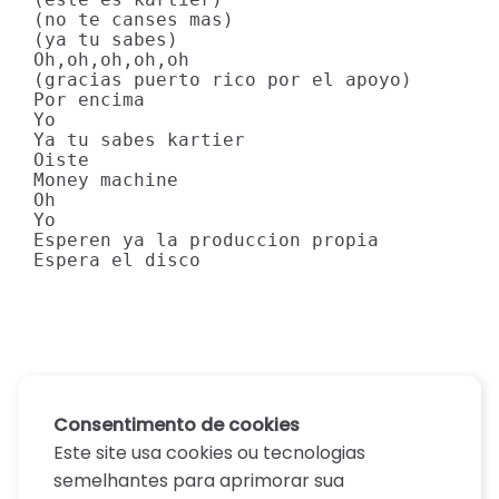
(no te canses mas)

(ya tu sabes)

Oh,oh,oh,oh,oh

(gracias puerto rico por el apoyo)

Por encima

Yo

Ya tu sabes kartier

Oiste

Money machine

Oh

Yo

Esperen ya la produccion propia

Espera el disco
Consentimento de cookies
Este site usa cookies ou tecnologias
semelhantes para aprimorar sua