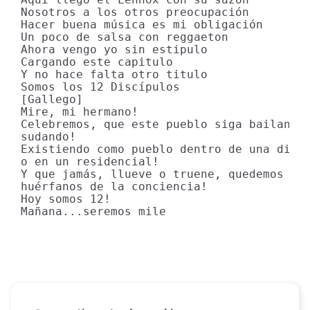
Nosotros a los otros preocupación

Hacer buena música es mi obligación

Un poco de salsa con reggaeton

Ahora vengo yo sin estipulo

Cargando este capitulo

Y no hace falta otro titulo

Somos los 12 Discípulos

[Gallego]

Mire, mi hermano!

Celebremos, que este pueblo siga bailando,
sudando!

Existiendo como pueblo dentro de una disco
o en un residencial!

Y que jamás, llueve o truene, quedemos

huérfanos de la conciencia!

Hoy somos 12!

Mañana...seremos mile