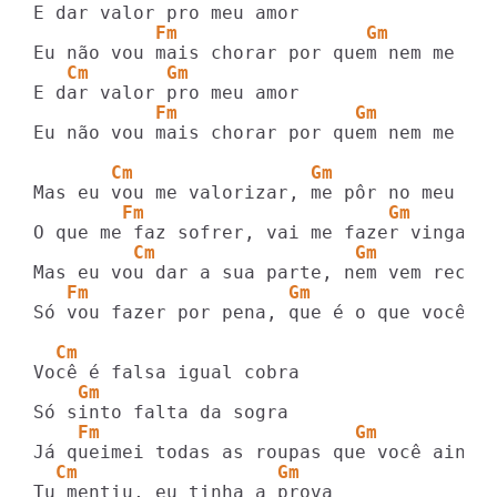
           Fm                 Gm
   Cm       Gm
           Fm                Gm
Eu não vou mais chorar por quem nem me amo
       Cm                Gm
        Fm                      Gm
         Cm                  Gm
   Fm                  Gm
Só vou fazer por pena, que é o que você dá
  Cm
    Gm
    Fm                       Gm
  Cm                  Gm