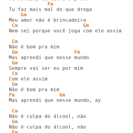
             Fm           
    Gm
 Cm                      Gm
Nem sei porque você joga com ele assim

 Cm
 Gm                   Fm
 Gm
 Cm
 Gm
Fm               Gm
Mas aprendi que nesse mundo, ay

 Cm
 Gm                 
 Fm