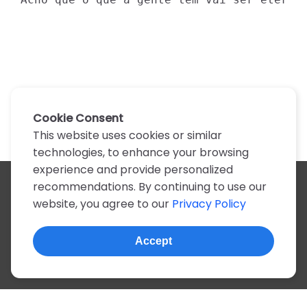
Cookie Consent
This website uses cookies or similar
technologies, to enhance your browsing
experience and provide personalized
recommendations. By continuing to use our
All artists
website, you agree to our
Privacy Policy
A
B
C
D
E
F
G
H
I
J
K
L
M
N
O
P
Q
R
S
T
U
V
W
X
Y
Z
0-9
Accept
© 2022, more than 2 million tabs and lyrics