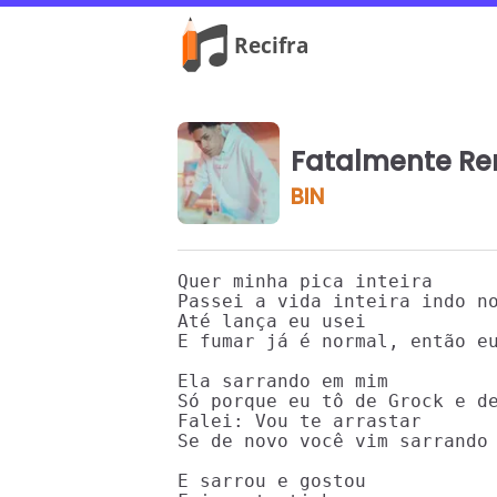
Fatalmente Rem
BIN
Quer minha pica inteira

Passei a vida inteira indo no
Até lança eu usei

E fumar já é normal, então eu
Ela sarrando em mim

Só porque eu tô de Grock e de
Falei: Vou te arrastar

Se de novo você vim sarrando 
E sarrou e gostou
