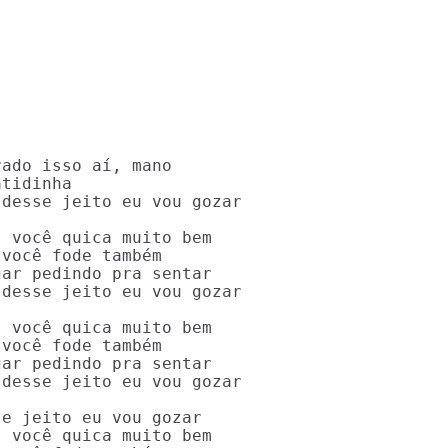
ado isso aí, mano

tidinha

desse jeito eu vou gozar

 você quica muito bem

você fode também

ar pedindo pra sentar

desse jeito eu vou gozar

 você quica muito bem

você fode também

ar pedindo pra sentar

desse jeito eu vou gozar

e jeito eu vou gozar

 você quica muito bem
