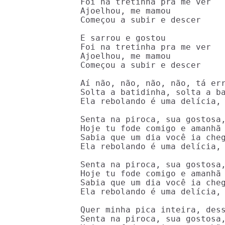
Foi na tretinha pra me ver

Ajoelhou, me mamou

Começou a subir e descer

E sarrou e gostou

Foi na tretinha pra me ver

Ajoelhou, me mamou

Começou a subir e descer

Aí não, não, não, não, tá err
Solta a batidinha, solta a ba
Ela rebolando é uma delícia, 
Senta na piroca, sua gostosa,
Hoje tu fode comigo e amanhã 
Sabia que um dia você ia cheg
Ela rebolando é uma delícia, 
Senta na piroca, sua gostosa,
Hoje tu fode comigo e amanhã 
Sabia que um dia você ia cheg
Ela rebolando é uma delícia, 
Quer minha pica inteira, dess
Senta na piroca, sua gostosa,