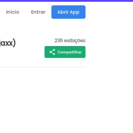
Início
Entrar
Abrir App
236
exibições
jaxx)
Compartilhar