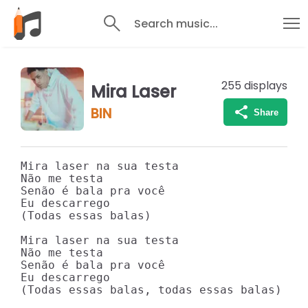
Search music...
255
displays
Mira Laser
BIN
Share
Mira laser na sua testa

Não me testa

Senão é bala pra você

Eu descarrego

(Todas essas balas)

Mira laser na sua testa

Não me testa

Senão é bala pra você

Eu descarrego

(Todas essas balas, todas essas balas)
