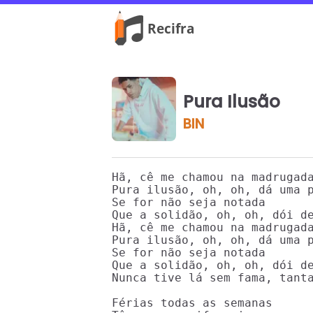
Pura Ilusão
BIN
Hã, cê me chamou na madrugada
Pura ilusão, oh, oh, dá uma p
Se for não seja notada

Que a solidão, oh, oh, dói de
Hã, cê me chamou na madrugada
Pura ilusão, oh, oh, dá uma p
Se for não seja notada

Que a solidão, oh, oh, dói de
Nunca tive lá sem fama, tanta
Férias todas as semanas
