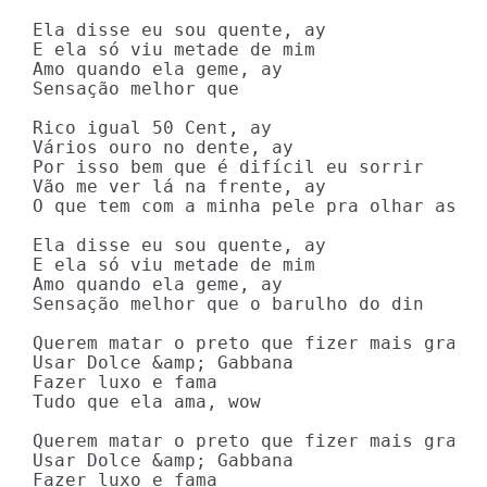
Ela disse eu sou quente, ay

E ela só viu metade de mim

Amo quando ela geme, ay

Sensação melhor que

Rico igual 50 Cent, ay

Vários ouro no dente, ay

Por isso bem que é difícil eu sorrir

Vão me ver lá na frеnte, ay

O que tem com a minha pele pra olhar assim
Ela disse eu sou quente, ay

E ela só viu metade de mim

Amo quando ela geme, ay

Sensação melhor que o barulho do din

Querem matar o preto que fizer mais grana

Usar Dolce &amp; Gabbana

Fazer luxo e fama

Tudo que ela ama, wow

Querem matar o preto que fizer mais grana

Usar Dolce &amp; Gabbana

Fazer luxo e fama
