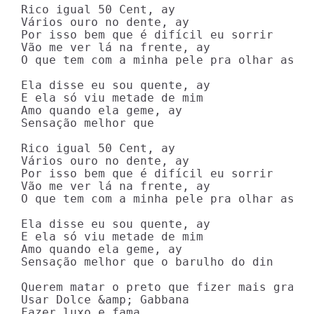
Rico igual 50 Cent, ay

Vários ouro no dente, ay

Por isso bem que é difícil eu sorrir

Vão me ver lá na frente, ay

O que tem com a minha pele pra olhar assim
Ela disse eu sou quente, ay

E ela só viu metade de mim

Amo quando ela geme, ay

Sensação melhor que

Rico igual 50 Cent, ay

Vários ouro no dente, ay

Por isso bem que é difícil eu sorrir

Vão me ver lá na frente, ay

O que tem com a minha pele pra olhar assim
Ela disse eu sou quente, ay

E ela só viu metade de mim

Amo quando ela geme, ay

Sensação melhor que o barulho do din

Querem matar o preto que fizer mais grana

Usar Dolce &amp; Gabbana

Fazer luxo e fama
