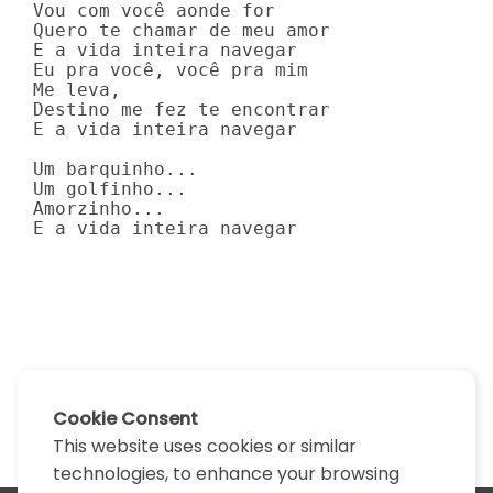
Vou com você aonde for 

Quero te chamar de meu amor

E a vida inteira navegar

Eu pra você, você pra mim

Me leva,

Destino me fez te encontrar

E a vida inteira navegar

Um barquinho...

Um golfinho...

Amorzinho...

E a vida inteira navegar
Cookie Consent
This website uses cookies or similar
technologies, to enhance your browsing