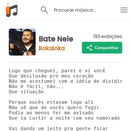
Procurar música...
193
exibições
Bate Nele
Bokaloka
Compartilhar
Logo que cheguei, parei e vi você

Que desilusão pro meu coração

Não me acostumei com a idéia de dividir vo
Não é fácil, não...

Que situação

Porque vocês estavam logo ali

Não vê que de vocês quero fugir

Podia ao menos ter me avisado

Que ia curtir a noite com seu namorado

Vai dando um jeito pra gente ficar
