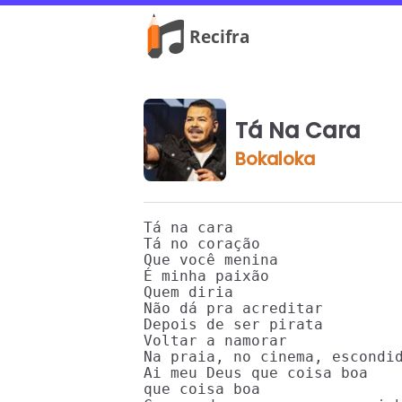
Tá Na Cara
Bokaloka
Tá na cara

Tá no coração

Que você menina

É minha paixão

Quem diria

Não dá pra acreditar

Depois de ser pirata

Voltar a namorar

Na praia, no cinema, escondid
Ai meu Deus que coisa boa

que coisa boa
