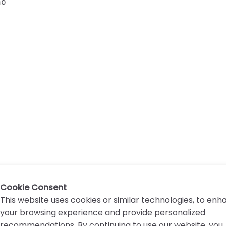
o

Cookie Consent
This website uses cookies or similar technologies, to en
your browsing experience and provide personalized
recommendations. By continuing to use our website, you