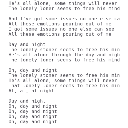
He's all alone, some things will never cha
The lonely loner seems to free his mind at
And I've got some issues no one else can s
All these emotions pouring out of me

I got some issues no one else can see

All these emotions pouring out of me

Day and night

The lonely stoner seems to free his mind a
He's all alone through the day and night

The lonely loner seems to free his mind at
Oh, day and night

The lonely stoner seems to free his mind a
He's all alone, some things will never cha
That lonely loner seems to free his mind a
At, at, at night

Day and night

Oh, day and night

Oh, day and night

Oh, day and night

Oh, day and night
