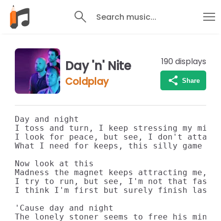
Search music...
190
displays
Day 'n' Nite
Coldplay
Share
Day and night

I toss and turn, I keep stressing my mind,
I look for peace, but see, I don't attain

What I need for keeps, this silly game we 
Now look at this

Madness the magnet keeps attracting me, me
I try to run, but see, I'm not that fast

I think I'm first but surely finish last, 
'Cause day and night

The lonely stoner seems to free his mind a