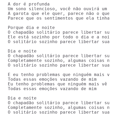
A dor é profunda

Um sono silencioso, você não ouvirá um bee
A garota que ele quer, parece não o querer
Parece que os sentimentos que ela tinha sã
Porque dia e noite

O chapadão solitário parece libertar sua m
Ele está sozinho por todo o dia e a noite

O solitário sozinho parece libertar sua me
Dia e noite

O chapadão solitário parece libertar sua m
Completamente sozinho, algumas coisas nunc
O solitário sozinho parece libertar sua me
E eu tenho problemas que ninguém mais vê

Todas essas emoções vazando de mim

Eu tenho problemas que ninguém mais vê

Todas essas emoções vazando de mim

Dia e noite

O chapadão solitário parece libertar sua m
Completamente sozinho, algumas coisas nunc
O solitário sozinho parece libertar sua me