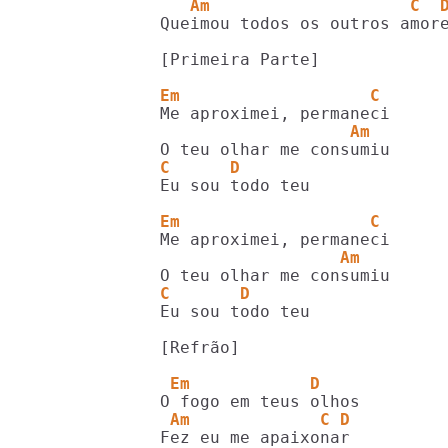
   Am                    C  
Queimou todos os outros amore
[Primeira Parte]

Em                   C
                   Am
C      D
Eu sou todo teu

Em                   C
                  Am
C       D
Eu sou todo teu

[Refrão]

 Em            D
 Am             C D