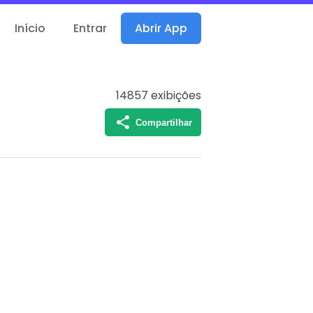
Início
Entrar
Abrir App
14857
exibições
Compartilhar