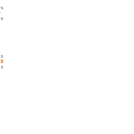
D
s

 D
s
