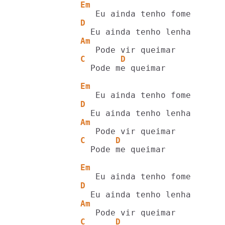
Em
D
Am
C       D
  Pode me queimar

Em
D
Am
C      D
  Pode me queimar

Em
D
Am
C      D