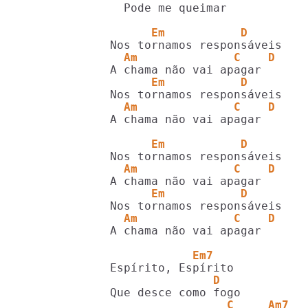
  Pode me queimar

      Em           D
  Am              C    D
      Em           D
  Am              C    D
A chama não vai apagar

      Em           D
  Am              C    D
      Em           D
  Am              C    D
A chama não vai apagar

            Em7
               D
                 C     Am7