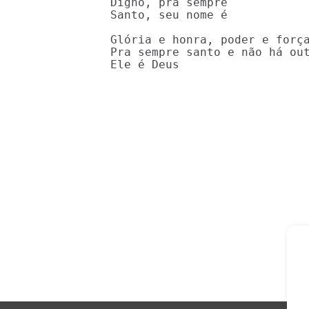
Digno, pra sempre

Santo, seu nome é

Glória e honra, poder e força
Pra sempre santo e não há out
Ele é Deus