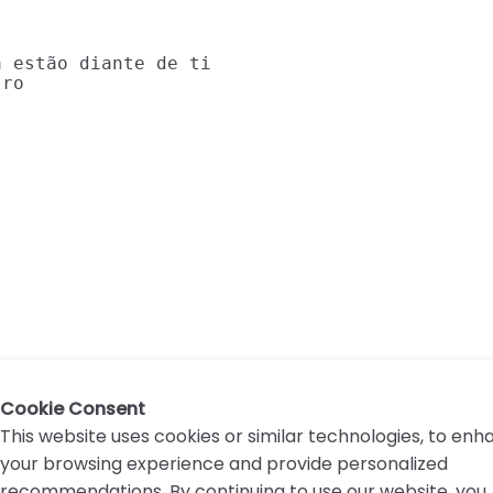
 estão diante de ti

ro

Cookie Consent
This website uses cookies or similar technologies, to en
your browsing experience and provide personalized
recommendations. By continuing to use our website, you