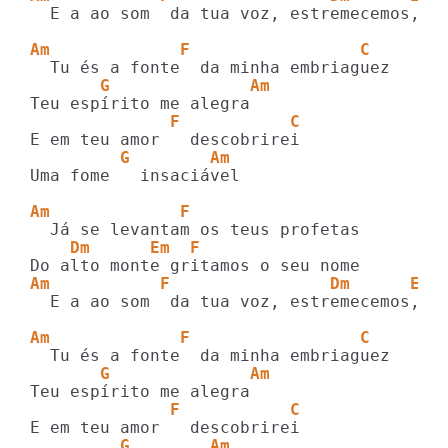
  E a ao som  da tua voz, estremecemos, es
Am             F                 C 
       G              Am
              F           C
         G        Am
Uma fome   insaciável

Am             F
    Dm      Em  F
Am           F                Dm      Em 
  E a ao som  da tua voz, estremecemos, es
Am             F                 C 
       G              Am
              F           C
         G        Am