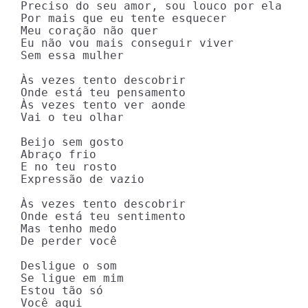
Preciso do seu amor, sou louco por ela

Por mais que eu tente esquecer

Meu coração não quer

Eu não vou mais conseguir viver

Sem essa mulher

Às vezes tento descobrir

Onde está teu pensamento

Às vezes tento ver aonde

Vai o teu olhar

Beijo sem gosto

Abraço frio

E no teu rosto

Expressão de vazio

Às vezes tento descobrir

Onde está teu sentimento

Mas tenho medo

De perder você

Desligue o som

Se ligue em mim

Estou tão só

Você aqui
