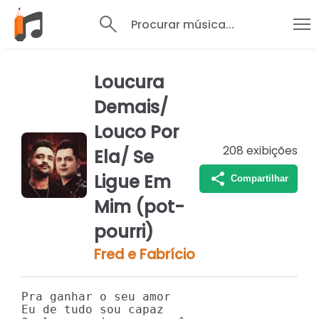
Procurar música...
Loucura
Demais/
Louco Por
208
exibições
Ela/ Se
Ligue Em
Compartilhar
Mim (pot-
pourri)
Fred e Fabrício
Pra ganhar o seu amor

Eu de tudo sou capaz
