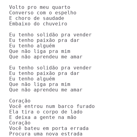
Volto pro meu quarto

Converso com o espelho

E choro de saudade

Embaixo do chuveiro

Eu tenho solidão pra vender

Eu tenho paixão pra dar

Eu tenho alguém

Que não liga pra mim

Que não aprendeu me amar

Eu tenho solidão pra vender

Eu tenho paixão pra dar

Eu tenho alguém

Que não liga pra mim

Que não aprendeu me amar

Coração

Você entrou num barco furado

Ela tira o corpo de lado

E deixa a gente na mão

Coração

Você bateu em porta errada

Procura uma nova estrada
