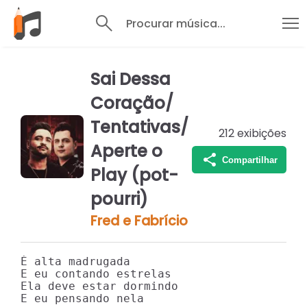
Procurar música...
Sai Dessa
Coração/
Tentativas/
212
exibições
Aperte o
Compartilhar
Play (pot-
pourri)
Fred e Fabrício
É alta madrugada

E eu contando estrelas

Ela deve estar dormindo

E eu pensando nela
