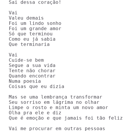
Sai dessa coração!

Vai

Valeu demais

Foi um lindo sonho

Foi um grande amor

Só que terminou

Como eu já sabia

Que terminaria

Vai

Cuide-se bem

Segue a sua vida

Tente não chorar

Quando encontrar

Numa poesia

Coisas que eu dizia

Mas se uma lembrança transformar

Seu sorriso em lágrima no olhar

Limpe o rosto e minta um novo amor

Olha pra ele e diz

Que é emoção e que jamais foi tão feliz

Vai me procurar em outras pessoas
