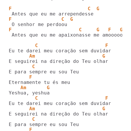
F                          C  G
F                 C  G
F                       C     G   F   G  
 Antes que eu me apaixonasse me amoooooooo
         C                       F       
       Am                       G
        C
       F
    Am       G
         C                       F       
       Am                       G
        C
       F