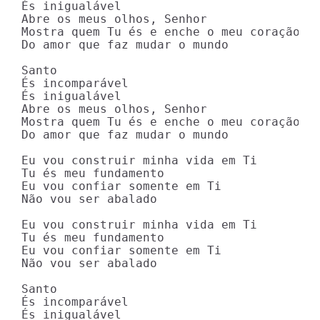
És inigualável

Abre os meus olhos, Senhor

Mostra quem Tu és e enche o meu coração

Do amor que faz mudar o mundo

Santo

És incomparável

És inigualável

Abre os meus olhos, Senhor

Mostra quem Tu és e enche o meu coração

Do amor que faz mudar o mundo

Eu vou construir minha vida em Ti

Tu és meu fundamento

Eu vou confiar somente em Ti

Não vou ser abalado

Eu vou construir minha vida em Ti

Tu és meu fundamento

Eu vou confiar somente em Ti

Não vou ser abalado

Santo

És incomparável

És inigualável
