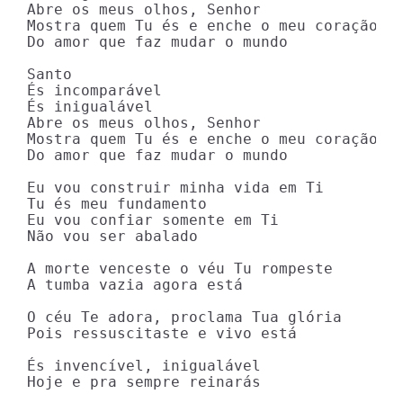
Abre os meus olhos, Senhor

Mostra quem Tu és e enche o meu coração

Do amor que faz mudar o mundo

Santo

És incomparável

És inigualável

Abre os meus olhos, Senhor

Mostra quem Tu és e enche o meu coração

Do amor que faz mudar o mundo

Eu vou construir minha vida em Ti

Tu és meu fundamento

Eu vou confiar somente em Ti

Não vou ser abalado

A morte venceste o véu Tu rompeste

A tumba vazia agora está

O céu Te adora, proclama Tua glória

Pois ressuscitaste e vivo está

És invencível, inigualável

Hoje e pra sempre reinarás
