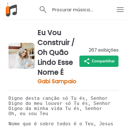
Procurar música...
Eu Vou
Construir /
267
exibições
Oh Quão
Lindo Esse
Compartilhar
Nome É
Gabi Sampaio
Digno desta canção só Tu és, Senhor

Digno do meu louvor só Tu és, Senhor

Digno da minha vida Tu és, Senhor

Oh, eu sou Teu

Nome que é sobre todos é o Teu, Jesus
