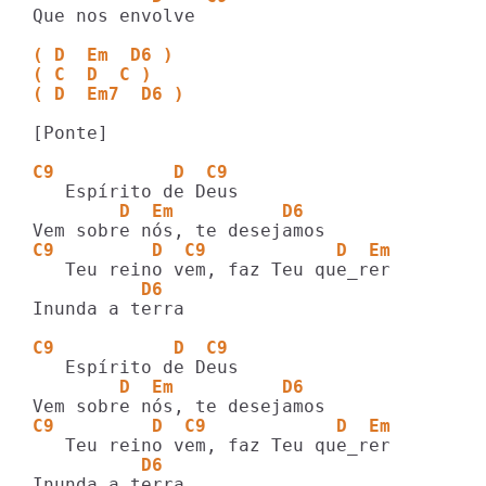
Que nos envolve

( D  Em  D6 )
( C  D  C )
( D  Em7  D6 )
[Ponte]

C9           D  C9
        D  Em          D6
C9         D  C9            D  Em
          D6
Inunda a terra

C9           D  C9
        D  Em          D6
C9         D  C9            D  Em
          D6
Inunda a terra
