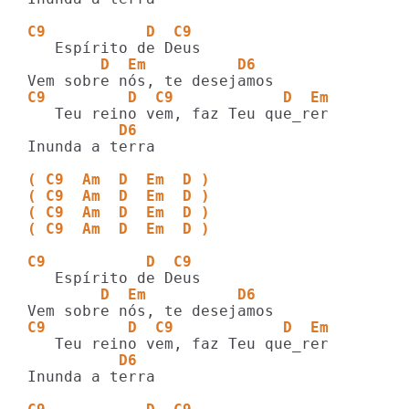
C9           D  C9
        D  Em          D6
C9         D  C9            D  Em
          D6
Inunda a terra

( C9  Am  D  Em  D )
( C9  Am  D  Em  D )
( C9  Am  D  Em  D )
( C9  Am  D  Em  D )
C9           D  C9
        D  Em          D6
C9         D  C9            D  Em
          D6
Inunda a terra
