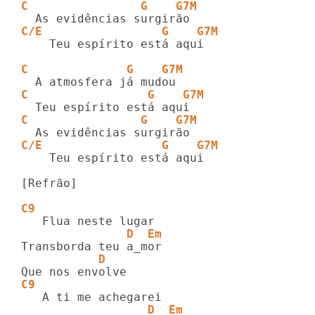
C                G    G7M
C/E                 G    G7M    
    Teu espírito está aqui

C              G    G7M       
C                 G    G7M     
C                G    G7M
C/E                 G    G7M    
    Teu espírito está aqui

[Refrão]

C9
               D  Em
           D
C9     
                  D  Em