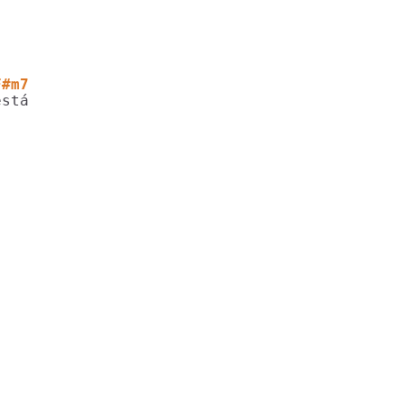
F#m7
              