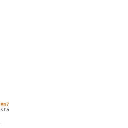
         
F#m7
7