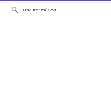
Procurar música...
         