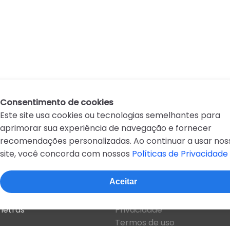
               
Consentimento de cookies
Este site usa cookies ou tecnologias semelhantes para
aprimorar sua experiência de navegação e fornecer
recomendações personalizadas. Ao continuar a usar nos
site, você concorda com nossos
Políticas de Privacidade
D
E
F
G
H
I
J
K
L
M
N
O
P
Q
R
Aceitar
Sobre o site
 letras
Privacidade
Termos de uso