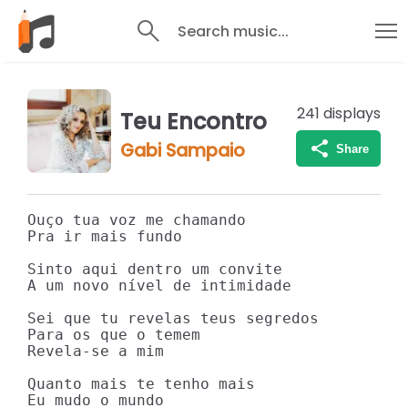
Search music...
241
displays
Teu Encontro
Gabi Sampaio
Share
Ouço tua voz me chamando

Pra ir mais fundo

Sinto aqui dentro um convite

A um novo nível de intimidade

Sei que tu revelas teus segredos

Para os que o temem

Revela-se a mim

Quanto mais te tenho mais

Eu mudo o mundo
