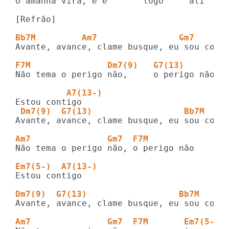
O amanhã vira, e é       logo     ali

[Refrão]

Bb7M         Am7                Gm7 
Avante, avance, clame busque, eu sou conti
F7M               Dm7(9)   G7(13)       B
Não tema o perigo não,     o perigo não

          A7(13-)
 Dm7(9)  G7(13)                  Bb7M   
Avante, avance, clame busque, eu sou conti
Am7               Gm7  F7M
Não tema o perigo não, o perigo não

Em7(5-)  A7(13-)
Estou contigo

Dm7(9)  G7(13)                  Bb7M   
Avante, avance, clame busque, eu sou conti
Am7               Gm7  F7M       Em7(5-) 