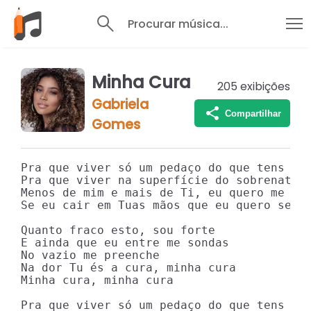
Procurar música...
Minha Cura
205
exibições
Gabriela
Compartilhar
Gomes
Pra que viver só um pedaço do que tens pra
Pra que viver na superfície do sobrenatura
Menos de mim e mais de Ti, eu quero me ent
Se eu cair em Tuas mãos que eu quero segur
Quanto fraco esto, sou forte

E ainda que eu entre me sondas

No vazio me preenche

Na dor Tu és a cura, minha cura

Minha cura, minha cura

Pra que viver só um pedaço do que tens pra