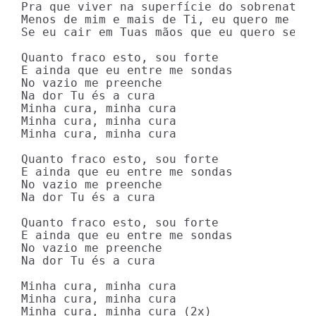
Pra que viver na superfície do sobrenatura
Menos de mim e mais de Ti, eu quero me ent
Se eu cair em Tuas mãos que eu quero segur
Quanto fraco esto, sou forte

E ainda que eu entre me sondas

No vazio me preenche

Na dor Tu és a cura

Minha cura, minha cura

Minha cura, minha cura

Minha cura, minha cura

Quanto fraco esto, sou forte

E ainda que eu entre me sondas

No vazio me preenche

Na dor Tu és a cura

Quanto fraco esto, sou forte

E ainda que eu entre me sondas

No vazio me preenche

Na dor Tu és a cura

Minha cura, minha cura

Minha cura, minha cura

Minha cura, minha cura (2x)