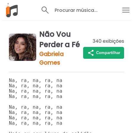
Procurar música...
Não Vou
340
exibições
Perder a Fé
Gabriela
Compartilhar
Gomes
Na, ra, na, ra, na

Na, ra, na, ra, na

Na, ra, na, ra, na

Na, ra, na, ra, na

Na, ra, na, ra, na

Na, ra, na, ra, na

Na, ra, na, ra, na

Na, ra, na, ra, na
