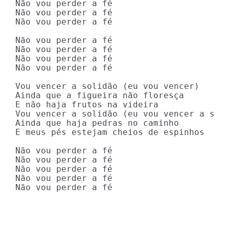
Não vou perder a fé

Não vou perder a fé

Não vou perder a fé

Não vou perder a fé

Não vou perder a fé

Não vou perder a fé

Não vou perder a fé

Vou vencer a solidão (eu vou vencer)

Ainda que a figueira não floresça

E não haja frutos na videira

Vou vencer a solidão (eu vou vencer a soli
Ainda que haja pedras no caminho

E meus pés estejam cheios de espinhos

Não vou perder a fé

Não vou perder a fé

Não vou perder a fé

Não vou perder a fé

Não vou perder a fé