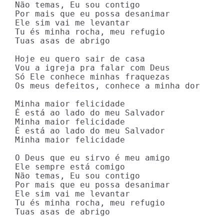
Não temas, Eu sou contigo

Por mais que eu possa desanimar

Ele sim vai me levantar

Tu és minha rocha, meu refugio

Tuas asas de abrigo

Hoje eu quero sair de casa

Vou a igreja pra falar com Deus

Só Ele conhece minhas fraquezas

Os meus defeitos, conhece a minha dor

Minha maior felicidade

É está ao lado do meu Salvador

Minha maior felicidade

É está ao lado do meu Salvador

Minha maior felicidade

O Deus que eu sirvo é meu amigo

Ele sempre está comigo

Não temas, Eu sou contigo

Por mais que eu possa desanimar

Ele sim vai me levantar

Tu és minha rocha, meu refugio

Tuas asas de abrigo
