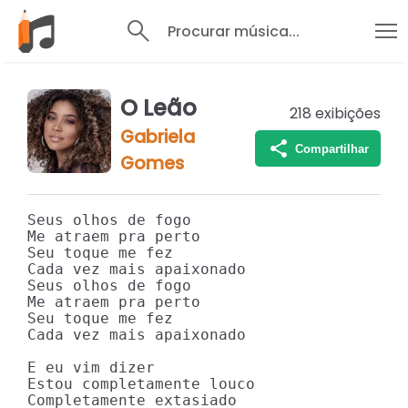
Procurar música...
O Leão
218
exibições
Gabriela
Compartilhar
Gomes
Seus olhos de fogo

Me atraem pra perto

Seu toque me fez

Cada vez mais apaixonado

Seus olhos de fogo

Me atraem pra perto

Seu toque me fez

Cada vez mais apaixonado

E eu vim dizer

Estou completamente louco

Completamente extasiado
