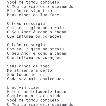
Você me tomou completo

O Meu coração está queimando

Eu não consigo tira

Meus olhos da Tua face

O Leão ressurgiu

Com seu rugido me atraiu

O Seu Amor é como a chama

Que inflama os corações

O Leão ressurgiu

Com seu rugido me atraiu

O Seu Amor é como a chama

Que inflama os corações

Seus olhos de fogo

Me atraem pra perto

Seu toque me fez

Cada vez mais apaixonado

E eu vim dizer

Estou completamente louco

Completamente extasiado

Você me tomou completo

O Meu coração está queimando
