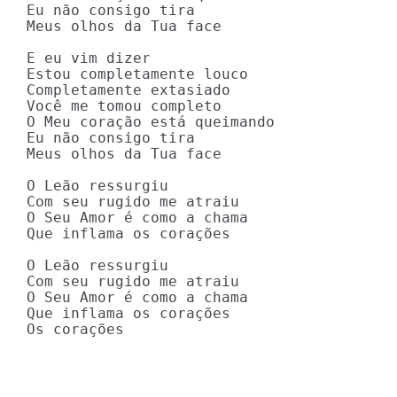
Eu não consigo tira

Meus olhos da Tua face

E eu vim dizer

Estou completamente louco

Completamente extasiado

Você me tomou completo

O Meu coração está queimando

Eu não consigo tira

Meus olhos da Tua face

O Leão ressurgiu

Com seu rugido me atraiu

O Seu Amor é como a chama

Que inflama os corações

O Leão ressurgiu

Com seu rugido me atraiu

O Seu Amor é como a chama

Que inflama os corações

Os corações